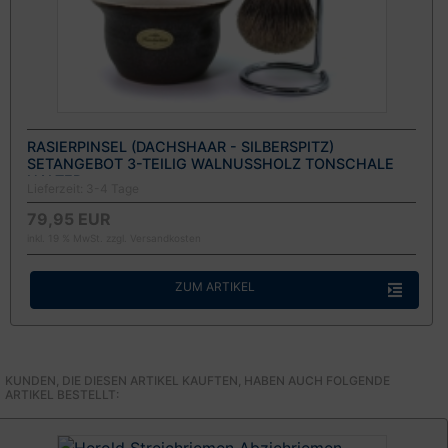
RASIERPINSEL (DACHSHAAR - SILBERSPITZ)
SETANGEBOT 3-TEILIG WALNUSSHOLZ TONSCHALE
HALTER
Lieferzeit:
3-4 Tage
79,95 EUR
inkl. 19 % MwSt. zzgl.
Versandkosten
ZUM ARTIKEL
KUNDEN, DIE DIESEN ARTIKEL KAUFTEN, HABEN AUCH FOLGENDE
ARTIKEL BESTELLT: