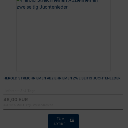
HEROLD STREICHRIEMEN ABZIEHRIEMEN ZWEISEITIG JUCHTENLEDER
Lieferzeit:
3-4 Tage
48,00 EUR
inkl. 19 % MwSt. zzgl.
Versandkosten
ZUM
ARTIKEL