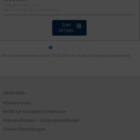
1.190,00 EUR pro 1 Liter
inkl. 19 % MwSt. zzgl.
Versandkosten
ZUM
ARTIKEL
Diesen Artikel haben wir am 27.08.2010 in unseren Katalog aufgenommen.
MEHR ÜBER...
Datenschutz
AGB mit Kundeninformationen
Versandkosten - Zahlungsmethoden
Cookie Einstellungen