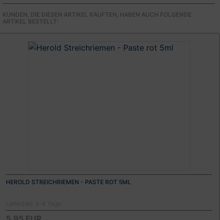
KUNDEN, DIE DIESEN ARTIKEL KAUFTEN, HABEN AUCH FOLGENDE
ARTIKEL BESTELLT:
HEROLD STREICHRIEMEN - PASTE ROT 5ML
Lieferzeit:
3-4 Tage
5,95 EUR