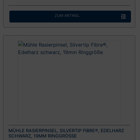
ZUM ARTIKEL
MÜHLE RASIERPINSEL, SILVERTIP FIBRE®, EDELHARZ
SCHWARZ, 19MM RINGGRÖSSE