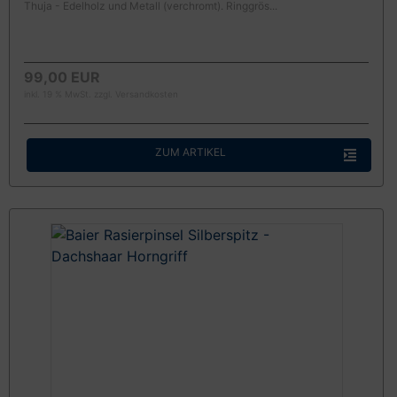
Thuja - Edelholz und Metall (verchromt). Ringgrös...
99,00 EUR
inkl. 19 % MwSt. zzgl.
Versandkosten
ZUM ARTIKEL