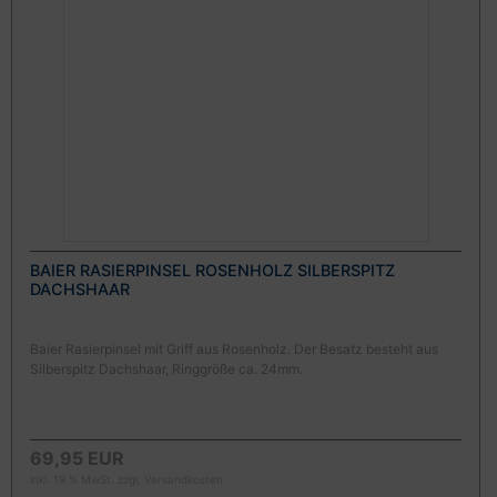
BAIER RASIERPINSEL ROSENHOLZ SILBERSPITZ
DACHSHAAR
Baier Rasierpinsel mit Griff aus Rosenholz. Der Besatz besteht aus
Silberspitz Dachshaar, Ringgröße ca. 24mm.
69,95 EUR
inkl. 19 % MwSt. zzgl.
Versandkosten