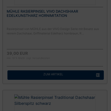
MÜHLE RASIERPINSEL VIVO DACHSHAAR
EDELKUNSTHARZ HORNIMITATION
Rasierpinsel von MÜHLE aus der VIVO Design Serie mit Besatz aus
reinem Dachshaar, Griffmaterial Edelharz hornbraun, R...
39,00 EUR
inkl. 19 % MwSt. zzgl.
Versandkosten
ZUM ARTIKEL