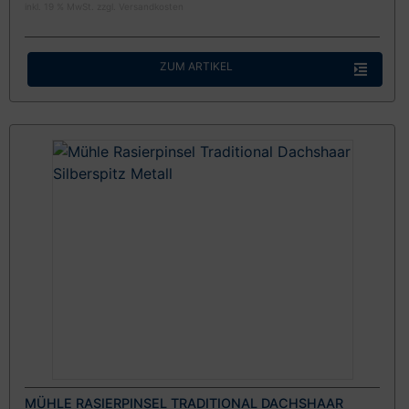
inkl. 19 % MwSt. zzgl.
Versandkosten
ZUM ARTIKEL
MÜHLE RASIERPINSEL TRADITIONAL DACHSHAAR