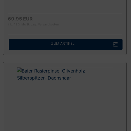
69,95 EUR
inkl. 19 % MwSt. zzgl.
Versandkosten
ZUM ARTIKEL