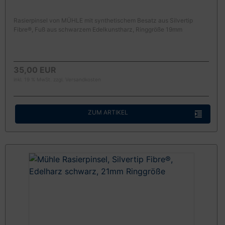
Rasierpinsel von MÜHLE mit synthetischem Besatz aus Silvertip
Fibre®, Fuß aus schwarzem Edelkunstharz, Ringgröße 19mm
35,00 EUR
inkl. 19 % MwSt. zzgl.
Versandkosten
ZUM ARTIKEL