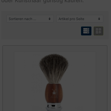
oder Kunsthaar günstig kaufen.