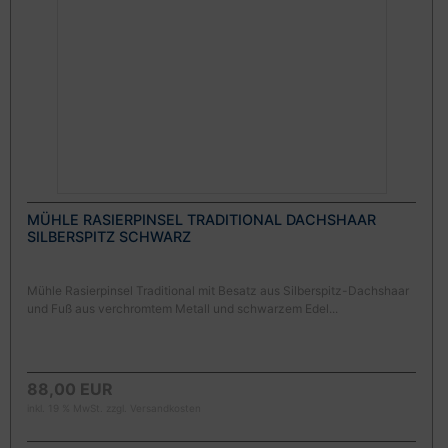
MÜHLE RASIERPINSEL TRADITIONAL DACHSHAAR
SILBERSPITZ SCHWARZ
Mühle Rasierpinsel Traditional mit Besatz aus Silberspitz-Dachshaar
und Fuß aus verchromtem Metall und schwarzem Edel...
88,00 EUR
inkl. 19 % MwSt. zzgl.
Versandkosten