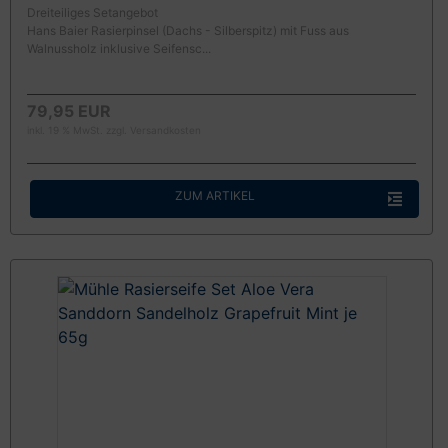
Dreiteiliges Setangebot
Hans Baier Rasierpinsel (Dachs - Silberspitz) mit Fuss aus
Walnussholz inklusive Seifensc...
79,95 EUR
inkl. 19 % MwSt. zzgl.
Versandkosten
ZUM ARTIKEL