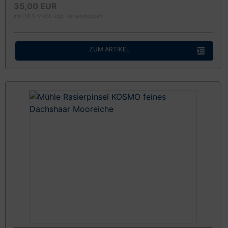
35,00 EUR
inkl. 19 % MwSt. zzgl.
Versandkosten
ZUM ARTIKEL