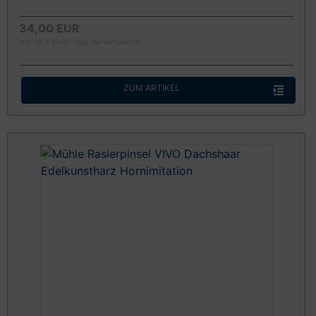
34,00 EUR
inkl. 19 % MwSt. zzgl.
Versandkosten
ZUM ARTIKEL