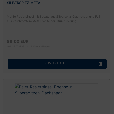
SILBERSPITZ METALL
Mühle Rasierpinsel mit Besatz aus Silberspitz-Dachshaar und Fuß
aus verchromtem Metall mit feiner Strukturierung.
88,00 EUR
inkl. 19 % MwSt. zzgl.
Versandkosten
ZUM ARTIKEL