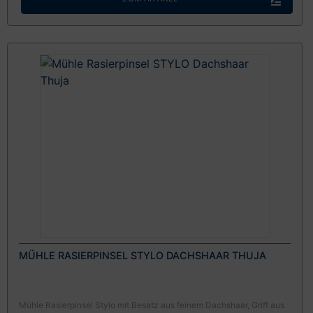
MÜHLE RASIERPINSEL STYLO DACHSHAAR THUJA
Mühle Rasierpinsel Stylo mit Besatz aus feinem Dachshaar, Griff aus