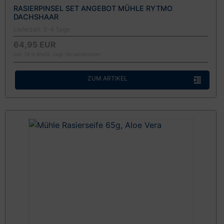
RASIERPINSEL SET ANGEBOT MÜHLE RYTMO
DACHSHAAR
Lieferzeit:
3-4 Tage
64,95 EUR
inkl. 19 % MwSt. zzgl.
Versandkosten
ZUM ARTIKEL