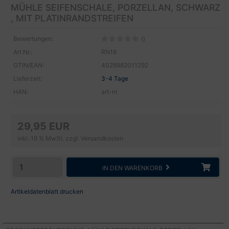
MÜHLE SEIFENSCHALE, PORZELLAN, SCHWARZ
, MIT PLATINRANDSTREIFEN
Bewertungen:
()
Art.Nr.:
RN16
GTIN/EAN:
4028982011292
Lieferzeit:
3-4 Tage
HAN:
art-nr
29,95 EUR
inkl. 19 % MwSt. zzgl.
Versandkosten
IN DEN WARENKORB
Artikeldatenblatt drucken