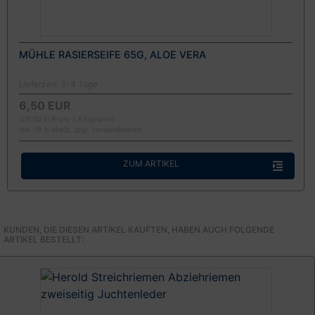
MÜHLE RASIERSEIFE 65G, ALOE VERA
Lieferzeit:
3-4 Tage
6,50 EUR
100,00 EUR pro 1 Kilogramm
inkl. 19 % MwSt. zzgl.
Versandkosten
ZUM ARTIKEL
KUNDEN, DIE DIESEN ARTIKEL KAUFTEN, HABEN AUCH FOLGENDE
ARTIKEL BESTELLT: