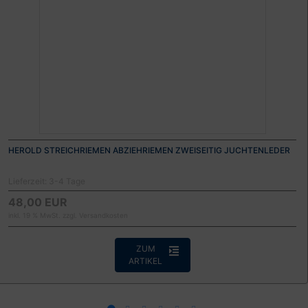
HEROLD STREICHRIEMEN ABZIEHRIEMEN ZWEISEITIG JUCHTENLEDER
Lieferzeit:
3-4 Tage
48,00 EUR
inkl. 19 % MwSt. zzgl.
Versandkosten
ZUM
ARTIKEL