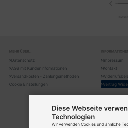
Diesen
MEHR ÜBER...
INFORMATIONE
Datenschutz
Impressum
AGB mit Kundeninformationen
Kontakt
Versandkosten - Zahlungsmethoden
Widerrufsbel
Cookie Einstellungen
Vertrag Wide
Diese Webseite verwen
Technologien
Wir verwenden Cookies und ähnliche Tech