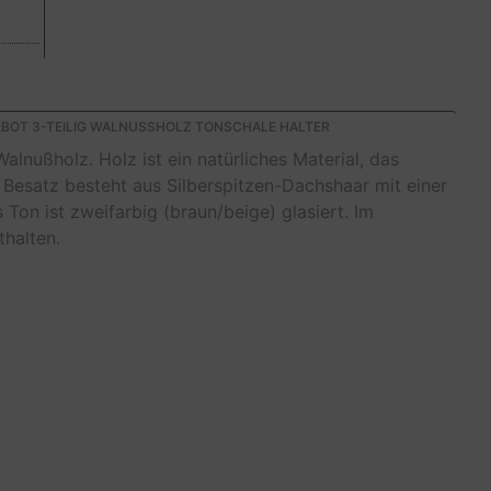
EBOT 3-TEILIG WALNUSSHOLZ TONSCHALE HALTER
alnußholz. Holz ist ein natürliches Material, das
 Besatz besteht aus Silberspitzen-Dachshaar mit einer
on ist zweifarbig (braun/beige) glasiert. Im
thalten.