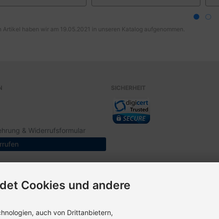
 Artikel haben wir am 19.05.2021 in unseren Katalog aufgenommen.
N
SICHERHEIT
ehrung & Widerrufsformular
rrufen
det Cookies und andere
nologien, auch von Drittanbietern,