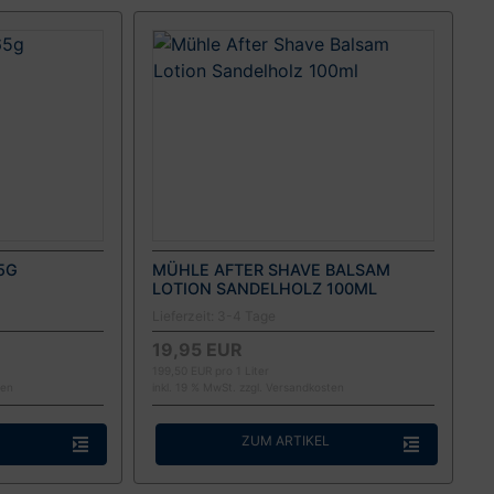
5G
MÜHLE AFTER SHAVE BALSAM
LOTION SANDELHOLZ 100ML
Lieferzeit:
3-4 Tage
19,95 EUR
199,50 EUR pro 1 Liter
ten
inkl. 19 % MwSt. zzgl.
Versandkosten
ZUM ARTIKEL