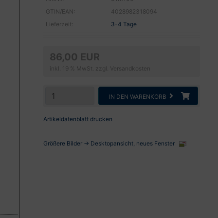
GTIN/EAN:
4028982318094
Lieferzeit:
3-4 Tage
86,00 EUR
inkl. 19 % MwSt. zzgl.
Versandkosten
IN DEN WARENKORB
Artikeldatenblatt drucken
Größere Bilder -> Desktopansicht, neues Fenster