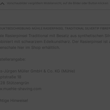
Vorschaubilder vergrößern Mobilansicht, auf die Bilder oder Button klicken
UKTBESCHREIBUNG: MÜHLE RASIERPINSEL TRADITIONAL SILVERTIP FIBR
le Rasierpinsel Traditional mit Besatz aus synthetischen S
biniert mit schwarzem Edelkunstharz. Der Rasierpinsel ist 
fenschale hier im Shop erhältlich.
stellerangabe:
s-Jürgen Müller GmbH & Co. KG (Mühle)
ptstraße 18
28 Stützengrün
.muehle-shaving.com
htige Hinweise!