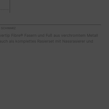
E® SCHWARZ
ilvertip Fibre® Fasern und Fuß aus verchromtem Metall
auch als komplettes Rasierset mit Nassrasierer und