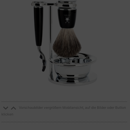
Vorschaubilder vergrößern Mobilansicht, auf die Bilder oder Button
klicken