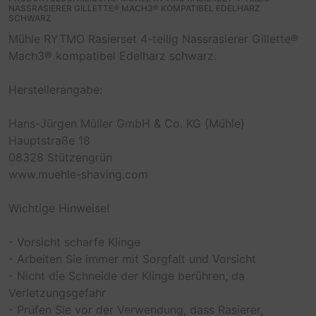
NASSRASIERER GILLETTE® MACH3® KOMPATIBEL EDELHARZ
SCHWARZ
Mühle RYTMO Rasierset 4-teilig Nassrasierer Gillette®
Mach3® kompatibel Edelharz schwarz.
Herstellerangabe:
Hans-Jürgen Müller GmbH & Co. KG (Mühle)
Hauptstraße 18
08328 Stützengrün
www.muehle-shaving.com
Wichtige Hinweise!
- Vorsicht scharfe Klinge
- Arbeiten Sie immer mit Sorgfalt und Vorsicht
- Nicht die Schneide der Klinge berühren, da
Verletzungsgefahr
- Prüfen Sie vor der Verwendung, dass Rasierer,