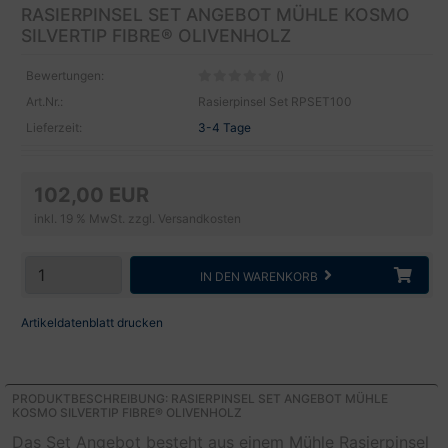
RASIERPINSEL SET ANGEBOT MÜHLE KOSMO
SILVERTIP FIBRE® OLIVENHOLZ
Bewertungen:
()
Art.Nr.:
Rasierpinsel Set RPSET100
Lieferzeit:
3-4 Tage
102,00 EUR
inkl. 19 % MwSt. zzgl.
Versandkosten
IN DEN WARENKORB
Artikeldatenblatt drucken
PRODUKTBESCHREIBUNG: RASIERPINSEL SET ANGEBOT MÜHLE
KOSMO SILVERTIP FIBRE® OLIVENHOLZ
Das Set Angebot besteht aus einem Mühle Rasierpinsel