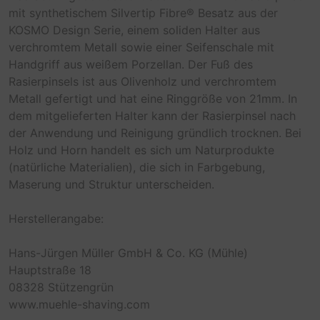
mit synthetischem Silvertip Fibre® Besatz aus der
KOSMO Design Serie, einem soliden Halter aus
verchromtem Metall sowie einer Seifenschale mit
Handgriff aus weißem Porzellan. Der Fuß des
Rasierpinsels ist aus Olivenholz und verchromtem
Metall gefertigt und hat eine Ringgröße von 21mm. In
dem mitgelieferten Halter kann der Rasierpinsel nach
der Anwendung und Reinigung gründlich trocknen. Bei
Holz und Horn handelt es sich um Naturprodukte
(natürliche Materialien), die sich in Farbgebung,
Maserung und Struktur unterscheiden.
Herstellerangabe:
Hans-Jürgen Müller GmbH & Co. KG (Mühle)
Hauptstraße 18
08328 Stützengrün
www.muehle-shaving.com