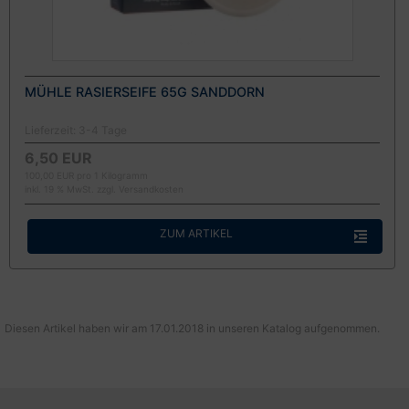
MÜHLE RASIERSEIFE 65G SANDDORN
Lieferzeit:
3-4 Tage
6,50 EUR
100,00 EUR pro 1 Kilogramm
inkl. 19 % MwSt. zzgl.
Versandkosten
ZUM ARTIKEL
Diesen Artikel haben wir am 17.01.2018 in unseren Katalog aufgenommen.