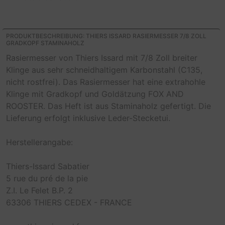
PRODUKTBESCHREIBUNG: THIERS ISSARD RASIERMESSER 7/8 ZOLL
GRADKOPF STAMINAHOLZ
Rasiermesser von Thiers Issard mit 7/8 Zoll breiter
Klinge aus sehr schneidhaltigem Karbonstahl (C135,
nicht rostfrei). Das Rasiermesser hat eine extrahohle
Klinge mit Gradkopf und Goldätzung FOX AND
ROOSTER. Das Heft ist aus Staminaholz gefertigt. Die
Lieferung erfolgt inklusive Leder-Stecketui.
Herstellerangabe:
Thiers-Issard Sabatier
5 rue du pré de la pie
Z.I. Le Felet B.P. 2
63306 THIERS CEDEX - FRANCE