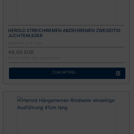
HEROLD STREICHRIEMEN ABZIEHRIEMEN ZWEISEITIG
JUCHTENLEDER
Lieferzeit:
3-4 Tage
48,00 EUR
inkl. 19 % MwSt. zzgl.
Versandkosten
ZUM ARTIKEL