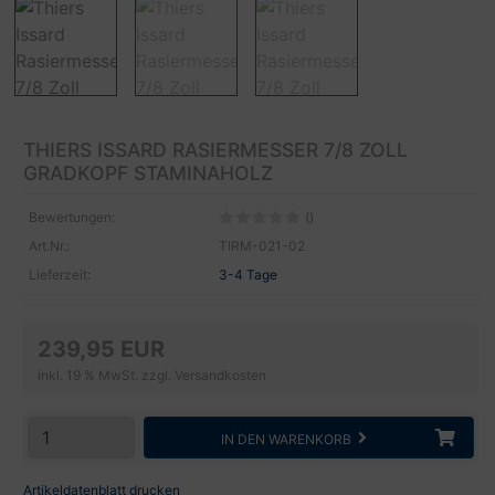
THIERS ISSARD RASIERMESSER 7/8 ZOLL
GRADKOPF STAMINAHOLZ
Bewertungen:
()
Art.Nr.:
TIRM-021-02
Lieferzeit:
3-4 Tage
239,95 EUR
inkl. 19 % MwSt. zzgl.
Versandkosten
IN DEN WARENKORB
Artikeldatenblatt drucken